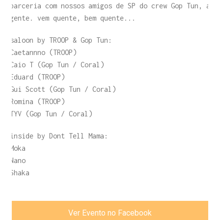
parceria com nossos amigos de SP do crew Gop Tun, a
gente. vem quente, bem quente...
saloon by TROOP & Gop Tun:
Caetannno (TROOP)
Caio T (Gop Tun / Coral)
Eduard (TROOP)
Gui Scott (Gop Tun / Coral)
Romina (TROOP)
TYV (Gop Tun / Coral)
inside by Dont Tell Mama:
Moka
Nano
Shaka
Ver Evento no Facebook