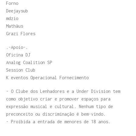
Forno
Deejaysub
mdzio
Mathäus
Grazi Flores
.-Apoio-.
Oficina DJ
Analog Coalition SP
Session Club
K eventos Operacional Fornecimento
- O Clube dos Lenhadores e a Under Division tem
como objetivo criar e promover espaços para
expressão musical e cultural. Nenhum tipo de
preconceito ou discriminação é bem-vindo.
- Proibida a entrada de menores de 18 anos.