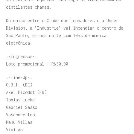
cintilantes chamas.
Da união entre o Clube dos Lenhadores e a Under
Division, a "Industrie" vai incendiar o centro de
São Paulo, em uma noite com 10hs de música
eletrônica.
.-Ingressos-.
Lote promocional - R$30,00
.-Line-Up-.
O.B.I. (DE)
Axel Picodot (FR)
Tobias Lueke
Gabriel Sasso
Vasconcellos
Manu Villas
Vivi An