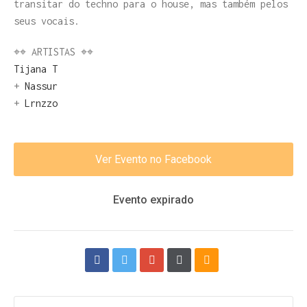
transitar do techno para o house, mas também pelos
seus vocais.
⌖⌖ ARTISTAS ⌖⌖
Tijana T
+
Nassur
+
Lrnzzo
Ver Evento no Facebook
Evento expirado