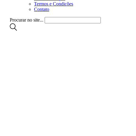
Termos e Condições
Contato
Procurar no site...