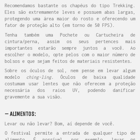
Recomendamos bastante os chapéus do tipo Trekking.
Eles são extremamente leves e possuem abas largas,
protegendo uma área maior do rosto e oferecendo um
fator de proteção alto (em torno de 50 FPS).
Tenha também uma Pochete ou Cartucheira de
cintura/perna, assim os seus pertences mais
importantes estarão sempre juntos a você. Ao
escolher o modelo, opte pelos com o maior número de
bolsos e que sejam feitos de materiais resistentes.
Sobre os óculos de sol, nem pense em levar algum
modelo
ching-ling
. Óculos de baixa qualidade
costumam usar lentes que não oferecem a proteção
necessária dos raios UV, podendo danificar
gravemente a sua visão.
– ALIMENTOS:
Levar ou não levar? Bom, aí depende de você.
O festival permite a entrada de qualquer tipo de
alimento. É possível, por exemplo, levar os