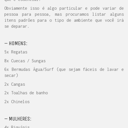
Obviamente isso é algo particular e pode variar de
pessoa para pessoa, mas procuramos listar alguns
itens padrões para o tipo de ambiente que você irá
se deparar.
– HOMENS:
5x Regatas
8x Cuecas / Sungas
6x Bermudas Água/Surf (que sejam fáceis de lavar e
secar)
2x Cangas
2x Toalhas de banho
2x Chinelos
– MULHERES:
4x Biquínis