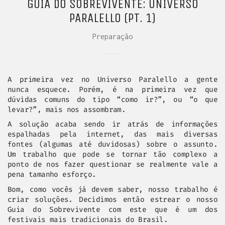
GUIA DO SOBREVIVENTE: UNIVERSO
PARALELLO (PT. 1)
Preparação
A primeira vez no Universo Paralello a gente
nunca esquece. Porém, é na primeira vez que
dúvidas comuns do tipo “como ir?”, ou “o que
levar?”, mais nos assombram.
A solução acaba sendo ir atrás de informações
espalhadas pela internet, das mais diversas
fontes (algumas até duvidosas) sobre o assunto.
Um trabalho que pode se tornar tão complexo a
ponto de nos fazer questionar se realmente vale a
pena tamanho esforço.
Bom, como vocês já devem saber, nosso trabalho é
criar soluções. Decidimos então estrear o nosso
Guia do Sobrevivente com este que é um dos
festivais mais tradicionais do Brasil.