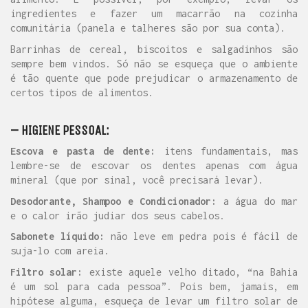
ingredientes e fazer um macarrão na cozinha
comunitária (panela e talheres são por sua conta).
Barrinhas de cereal, biscoitos e salgadinhos são
sempre bem vindos. Só não se esqueça que o ambiente
é tão quente que pode prejudicar o armazenamento de
certos tipos de alimentos.
– HIGIENE PESSOAL:
Escova e pasta de dente:
itens fundamentais, mas
lembre-se de escovar os dentes apenas com água
mineral (que por sinal, você precisará levar).
Desodorante, Shampoo e Condicionador:
a água do mar
e o calor irão judiar dos seus cabelos.
Sabonete líquido:
não leve em pedra pois é fácil de
suja-lo com areia.
Filtro solar:
existe aquele velho ditado, “na Bahia
é um sol para cada pessoa”. Pois bem, jamais, em
hipótese alguma, esqueça de levar um filtro solar de