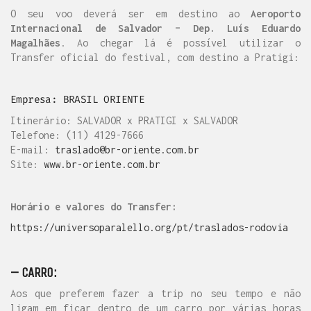
O seu voo deverá ser em destino ao
Aeroporto
Internacional de Salvador – Dep. Luís Eduardo
Magalhães
. Ao chegar lá é possível utilizar o
Transfer oficial do festival, com destino a Pratigi:
Empresa: BRASIL ORIENTE
Itinerário: SALVADOR x PRATIGI x SALVADOR
Telefone: (11) 4129-7666
E-mail:
traslado@br-oriente.com.br
Site:
www.br-oriente.com.br
Horário e valores do Transfer:
https://universoparalello.org/pt/traslados-rodovia
– CARRO:
Aos que preferem fazer a trip no seu tempo e não
ligam em ficar dentro de um carro por várias horas