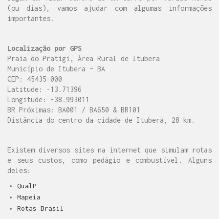
(ou dias), vamos ajudar com algumas informações
importantes.
Localização por GPS
Praia do Pratigi, Área Rural de Itubera
Município de Itubera – BA
CEP: 45435-000
Latitude: -13.71396
Longitude: -38.993011
BR Próximas: BA001 / BA650 & BR101
Distância do centro da cidade de Ituberá, 28 km.
Existem diversos sites na internet que simulam rotas
e seus custos, como pedágio e combustível. Alguns
deles:
QualP
Mapeia
Rotas Brasil