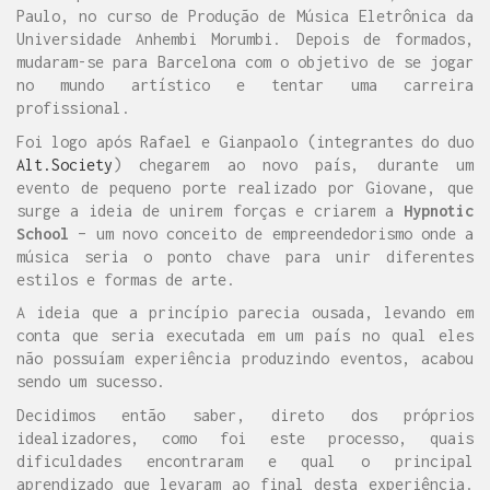
Paulo, no curso de Produção de Música Eletrônica da
Universidade Anhembi Morumbi. Depois de formados,
mudaram-se para Barcelona com o objetivo de se jogar
no mundo artístico e tentar uma carreira
profissional.
Foi logo após Rafael e Gianpaolo (integrantes do duo
Alt.Society
) chegarem ao novo país, durante um
evento de pequeno porte realizado por Giovane, que
surge a ideia de unirem forças e criarem a
Hypnotic
School
– um novo conceito de empreendedorismo onde a
música seria o ponto chave para unir diferentes
estilos e formas de arte.
A ideia que a princípio parecia ousada, levando em
conta que seria executada em um país no qual eles
não possuíam experiência produzindo eventos, acabou
sendo um sucesso.
Decidimos então saber, direto dos próprios
idealizadores, como foi este processo, quais
dificuldades encontraram e qual o principal
aprendizado que levaram ao final desta experiência.