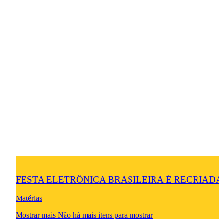
FESTA ELETRÔNICA BRASILEIRA É RECRIAD
Matérias
Mostrar mais
Não há mais itens para mostrar