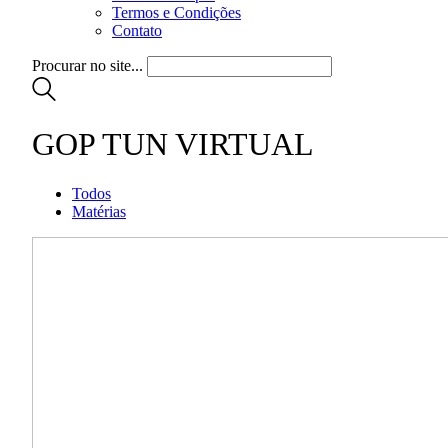
Termos e Condições
Contato
Procurar no site...
GOP TUN VIRTUAL
Todos
Matérias