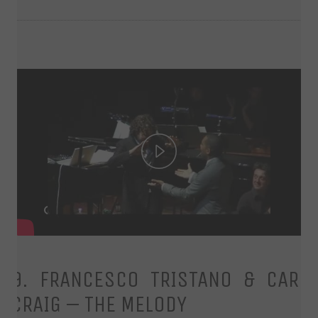
Play
Video
9. FRANCESCO TRISTANO & CARL
CRAIG – THE MELODY