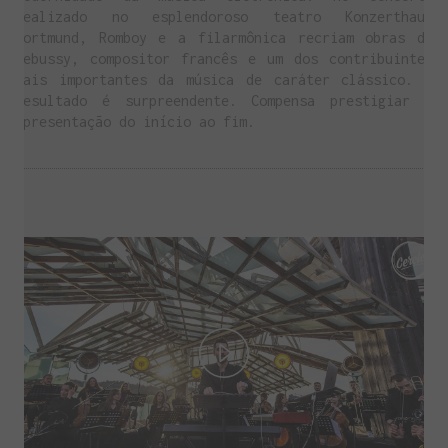
realizado no esplendoroso teatro Konzerthaus
Dortmund, Romboy e a filarmônica recriam obras de
Debussy, compositor francês e um dos contribuintes
mais importantes da música de caráter clássico. O
resultado é surpreendente. Compensa prestigiar a
apresentação do início ao fim.
Play
Video