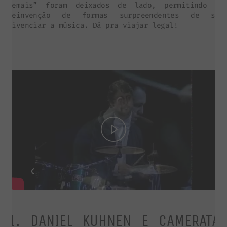
demais” foram deixados de lado, permitindo a
reinvenção de formas surpreendentes de se
vivenciar a música. Dá pra viajar legal!
Play
Video
1. DANIEL KUHNEN E CAMERATA