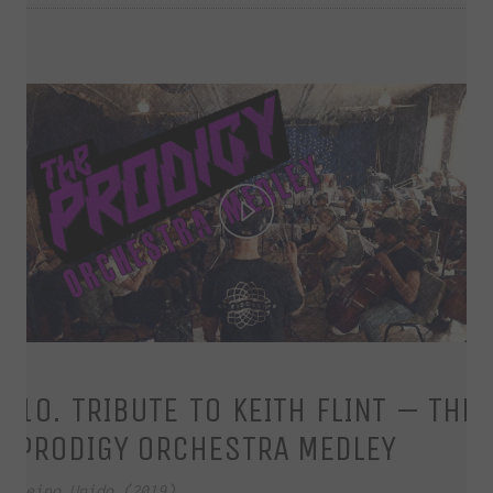
Play
Video
10. TRIBUTE TO KEITH FLINT – THE
PRODIGY ORCHESTRA MEDLEY
Reino Unido (2019)