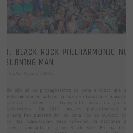
Play
Video
4. BLACK ROCK PHILHARMONIC NO
BURNING MAN
Estados Unidos (2019)
Não são só os protagonistas da cena e-music que se
deslocam até os palcos da música clássica – a música
clássica também se transporta para os palcos
eletrônicos. Em 2019, muitos participantes do
Burning Man puderam dar de cara (ou de ouvido) com
uma das composições mais icônicas da história do
cinema, enquanto o grupo Black Rock Philharmonic