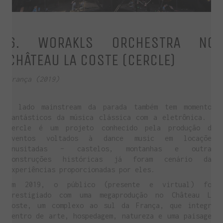
6. WORAKLS ORCHESTRA NO
CHÂTEAU LA COSTE (CERCLE)
França (2019)
O lado mainstream da parada também tem momentos
fantásticos da música clássica com a eletrônica. O
Cercle é um projeto conhecido pela produção de
eventos voltados à dance music em locações
inusitadas – castelos, montanhas e outras
construções históricas já foram cenário das
experiências proporcionadas por eles.
Em 2019, o público (presente e virtual) foi
prestigiado com uma megaprodução no Château La
Coste, um complexo ao sul da França, que integra
centro de arte, hospedagem, natureza e uma paisagem