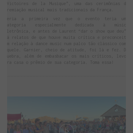
“Victoires de la Musique”, uma das cerimônias de
premiação musical mais tradicionais da França.
Seria a primeira vez que o evento teria uma
categoria especialmente dedicada à música
eletrônica, e antes de Laurent “dar o show que deu”,
há relatos de que houve muita crítica e preconceito
em relação à dance music num palco tão clássico como
aquele. Garnier, cheio de atitude, foi lá e fez. De
quebra, além de embasbacar os mais críticos, levou
pra casa o prêmio de sua categoria. Toma essa!