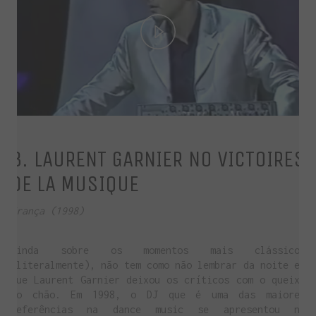
Play
Video
3. LAURENT GARNIER NO VICTOIRES
DE LA MUSIQUE
França (1998)
Ainda sobre os momentos mais clássicos
(literalmente), não tem como não lembrar da noite em
que Laurent Garnier deixou os críticos com o queixo
no chão. Em 1998, o DJ que é uma das maiores
referências na dance music se apresentou no