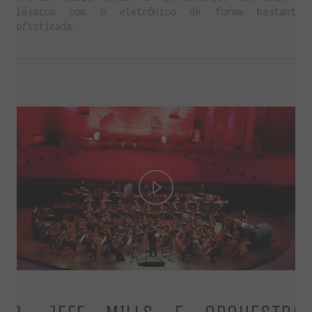
clássico com o eletrônico de forma bastante
sofisticada.
Play
Video