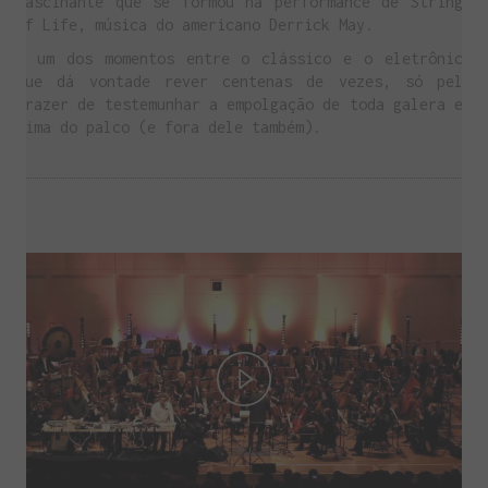
fascinante que se formou na performance de Strings
of Life, música do americano Derrick May.
É um dos momentos entre o clássico e o eletrônico
que dá vontade rever centenas de vezes, só pelo
prazer de testemunhar a empolgação de toda galera em
cima do palco (e fora dele também).
Play
Video